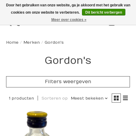
Door het gebruiken van onze website, ga je akkoord met het gebruik van
cookies om onze website te verbeteren.
Dit bericht verbergen
Meer over cookies »
Winkelw
Home
/
Merken
/
Gordon's
Gordon's
Filters weergeven
1 producten
Sorteren op
Meest bekeken