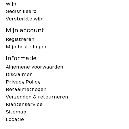
Wijn
Gedistilleerd
Versterkte wijn
Mijn account
Registreren
Mijn bestellingen
Informatie
Algemene voorwaarden
Disclaimer
Privacy Policy
Betaalmethoden
Verzenden & retourneren
Klantenservice
Sitemap
Locatie