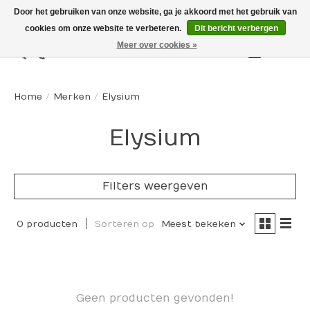
Door het gebruiken van onze website, ga je akkoord met het gebruik van
cookies om onze website te verbeteren.
Dit bericht verbergen
Meer over cookies »
Winkelw
Home
/
Merken
/
Elysium
Elysium
Filters weergeven
0 producten
Sorteren op
Meest bekeken
Geen producten gevonden!