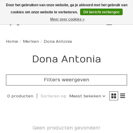
Door het gebruiken van onze website, ga je akkoord met het gebruik van
cookies om onze website te verbeteren.
Dit bericht verbergen
Meer over cookies »
Winkelw
Home
/
Merken
/
Dona Antonia
Dona Antonia
Filters weergeven
0 producten
Sorteren op
Meest bekeken
Geen producten gevonden!