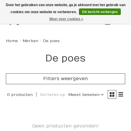
Door het gebruiken van onze website, ga je akkoord met het gebruik van
cookies om onze website te verbeteren.
Dit bericht verbergen
Meer over cookies »
Winkelw
Home
/
Merken
/
De poes
De poes
Filters weergeven
0 producten
Sorteren op
Meest bekeken
Geen producten gevonden!