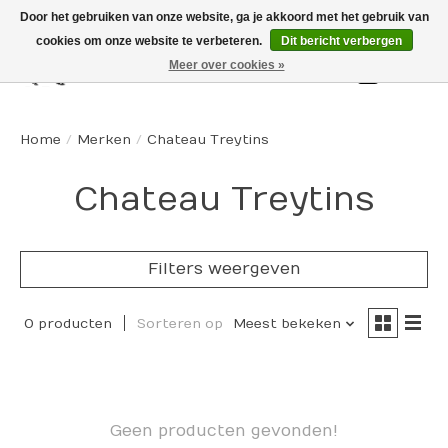
Door het gebruiken van onze website, ga je akkoord met het gebruik van
cookies om onze website te verbeteren.
Dit bericht verbergen
Meer over cookies »
Winkelw
Home
/
Merken
/
Chateau Treytins
Chateau Treytins
Filters weergeven
0 producten
Sorteren op
Meest bekeken
Geen producten gevonden!