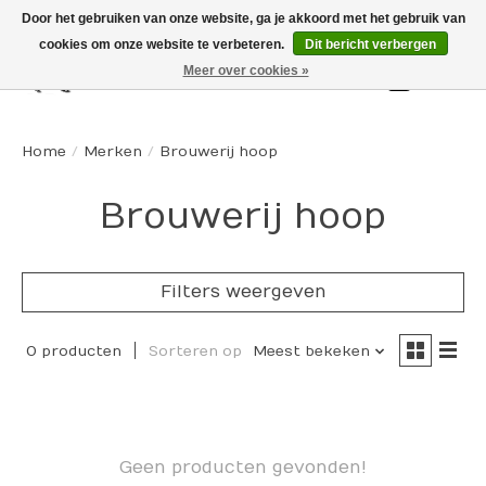
Door het gebruiken van onze website, ga je akkoord met het gebruik van
cookies om onze website te verbeteren.
Dit bericht verbergen
Meer over cookies »
Winkelw
Home
/
Merken
/
Brouwerij hoop
Brouwerij hoop
Filters weergeven
0 producten
Sorteren op
Meest bekeken
Geen producten gevonden!