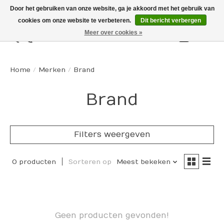
Door het gebruiken van onze website, ga je akkoord met het gebruik van
cookies om onze website te verbeteren.
Dit bericht verbergen
Meer over cookies »
Winkelw
Home
/
Merken
/
Brand
Brand
Filters weergeven
0 producten
Sorteren op
Meest bekeken
Geen producten gevonden!