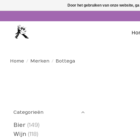
Door het gebruiken van onze website, ga
Ho
Home
/
Merken
/
Bottega
Categorieën
Bier
(149)
Wijn
(118)