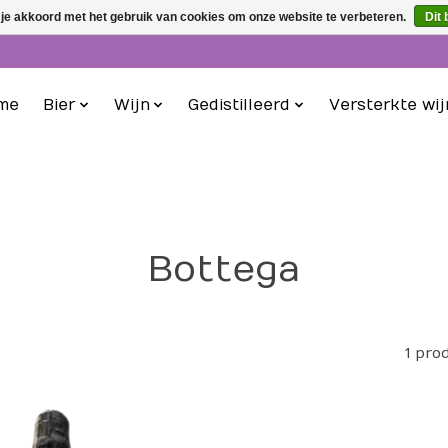
 je akkoord met het gebruik van cookies om onze website te verbeteren.
Dit 
me
Bier
Wijn
Gedistilleerd
Versterkte wij
Bottega
1 pro