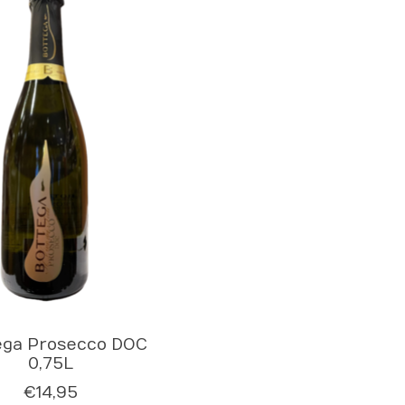
ega Prosecco DOC
0,75L
€14,95