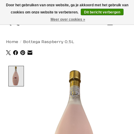
Door het gebruiken van onze website, ga je akkoord met het gebruik van
cookies om onze website te verbeteren.
Dit bericht verbergen
Meer over cookies »
Winkelw
Home
/
Bottega Raspberry 0,5L
Product image slideshow Items