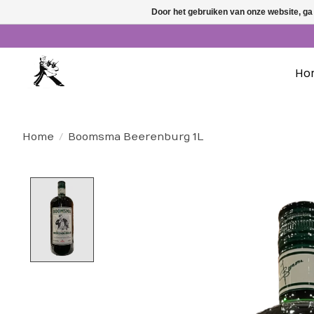
Door het gebruiken van onze website, ga
Ho
Home
/
Boomsma Beerenburg 1L
Product image slideshow Items