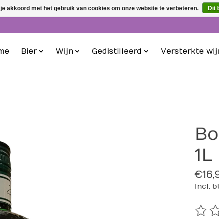
 je akkoord met het gebruik van cookies om onze website te verbeteren.
Dit 
me
Bier
Wijn
Gedistilleerd
Versterkte wij
Bo
1L
€16,
Incl. 
De be