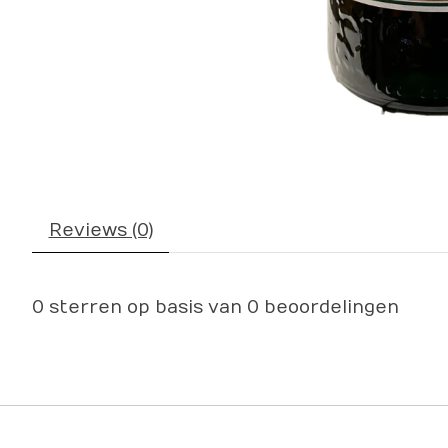
Reviews (0)
0
sterren op basis van
0
beoordelingen