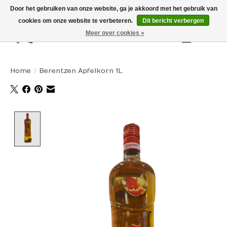
Door het gebruiken van onze website, ga je akkoord met het gebruik van
cookies om onze website te verbeteren.
Dit bericht verbergen
Meer over cookies »
Winkelw
Home
/
Berentzen Apfelkorn 1L
Product image slideshow Items