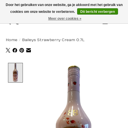
Door het gebruiken van onze website, ga je akkoord met het gebruik van
cookies om onze website te verbeteren.
Dit bericht verbergen
Meer over cookies »
Winkelw
Home
/
Baileys Strawberry Cream 0.7L
Product image slideshow Items