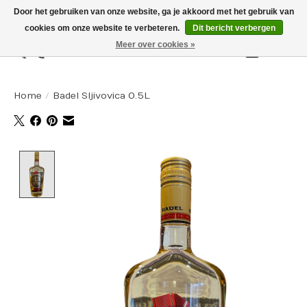
Door het gebruiken van onze website, ga je akkoord met het gebruik van
cookies om onze website te verbeteren.
Dit bericht verbergen
Meer over cookies »
Winkelw
Home
/
Badel Sljivovica 0.5L
Product image slideshow Items