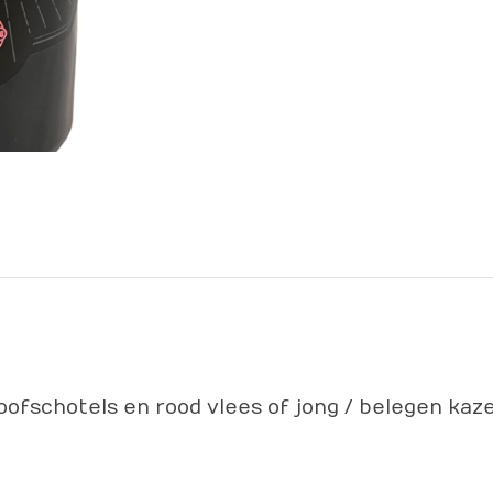
oofschotels en rood vlees of jong / belegen kaz