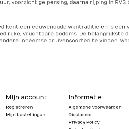
r, voorzichtige persing, daarna rijping in RVS 
ebied kent een eeuwenoude wijntraditie en is ee
ied rijke, vruchtbare bodems. De belangrijkste dr
el andere inheemse druivensoorten te vinden, w
Mijn account
Informatie
Registreren
Algemene voorwaarden
Mijn bestellingen
Disclaimer
Privacy Policy