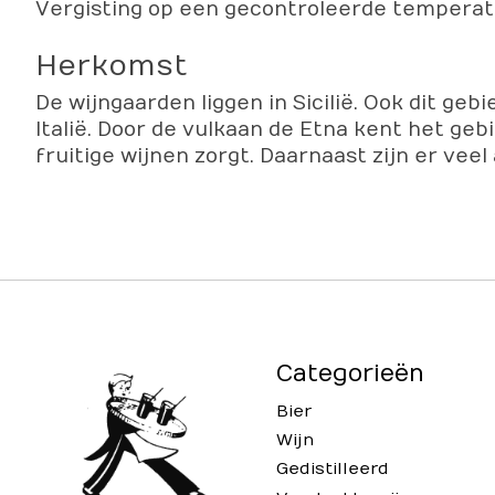
Vergisting op een gecontroleerde temperatuu
Herkomst
De wijngaarden liggen in Sicilië. Ook dit g
Italië. Door de vulkaan de Etna kent het geb
fruitige wijnen zorgt. Daarnaast zijn er ve
Categorieën
Bier
Wijn
Gedistilleerd