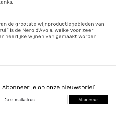
tanks.
n van de grootste wijnproductiegebieden van
uif is de Nero d'Avola, welke voor zeer
aar heerlijke wijnen van gemaakt worden.
Abonneer je op onze nieuwsbrief
Abonneer