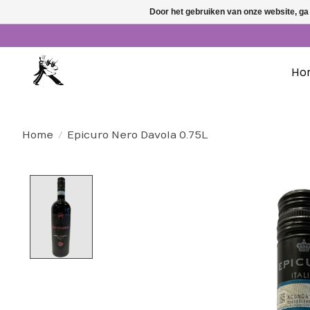
Door het gebruiken van onze website, ga
Ho
Home
/
Epicuro Nero Davola 0.75L
Product image slideshow Items