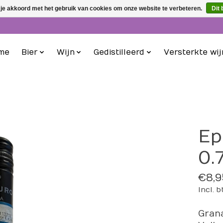
 je akkoord met het gebruik van cookies om onze website te verbeteren.
Dit 
me
Bier
Wijn
Gedistilleerd
Versterkte wij
Ep
0.
€8,9
Incl. 
Grana